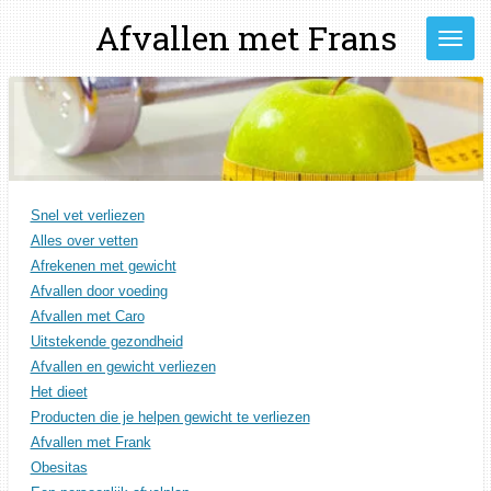
Ga
Afvallen met Frans
direct
naar
de
hoofdinhoud
Snel vet verliezen
Alles over vetten
Afrekenen met gewicht
Afvallen door voeding
Afvallen met Caro
Uitstekende gezondheid
Afvallen en gewicht verliezen
Het dieet
Producten die je helpen gewicht te verliezen
Afvallen met Frank
Obesitas