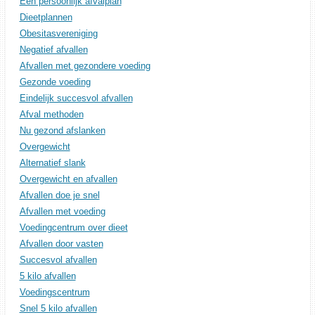
Een persoonlijk afvalplan
Dieetplannen
Obesitasvereniging
Negatief afvallen
Afvallen met gezondere voeding
Gezonde voeding
Eindelijk succesvol afvallen
Afval methoden
Nu gezond afslanken
Overgewicht
Alternatief slank
Overgewicht en afvallen
Afvallen doe je snel
Afvallen met voeding
Voedingcentrum over dieet
Afvallen door vasten
Succesvol afvallen
5 kilo afvallen
Voedingscentrum
Snel 5 kilo afvallen